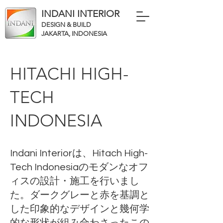
INDANI INTERIOR
DESIGN & BUILD
JAKARTA, INDONESIA
HITACHI HIGH-
TECH
INDONESIA
Indani Interiorは、Hitach High-
Tech Indonesiaのモダンなオフ
ィスの設計・施工を行いまし
た。ダークグレーと赤を基調と
した印象的なデザインと幾何学