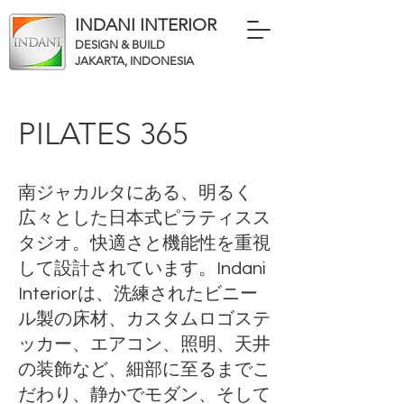
INDANI INTERIOR
DESIGN & BUILD
JAKARTA, INDONESIA
PILATES 365
南ジャカルタにある、明るく
広々とした日本式ピラティスス
タジオ。快適さと機能性を重視
して設計されています。Indani
Interiorは、洗練されたビニー
ル製の床材、カスタムロゴステ
ッカー、エアコン、照明、天井
の装飾など、細部に至るまでこ
だわり、静かでモダン、そして